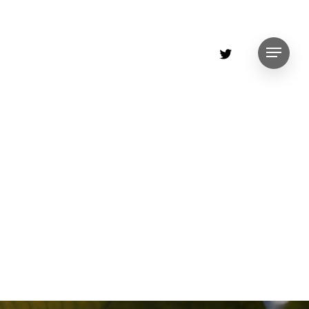
twitter
Menu