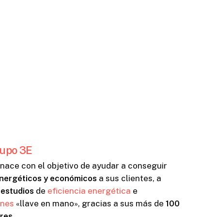
upo 3E
nace con el objetivo de ayudar a conseguir
nergéticos y económicos
a sus clientes, a
e
estudios
de
eficiencia energética
e
ones
«llave en mano», gracias a sus más de
100
res
.